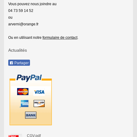
Vous pouvez nous joindre au
04 73 59 14 52
ou
arverni@orange.fr
Ou en utilisant notre
formulaire de contact
.
Actualités
Partager
CGV.pdf