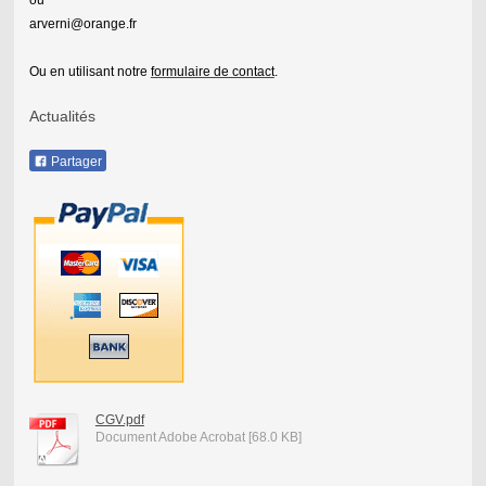
arverni@orange.fr
Ou en utilisant notre
formulaire de contact
.
Actualités
Partager
CGV.pdf
Document Adobe Acrobat [68.0 KB]