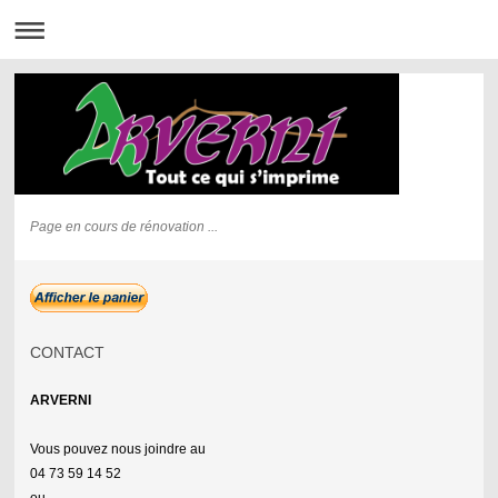
Page en cours de rénovation ...
CONTACT
ARVERNI
Vous pouvez nous joindre au
04 73 59 14 52
ou