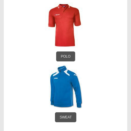
POLO
SWEAT