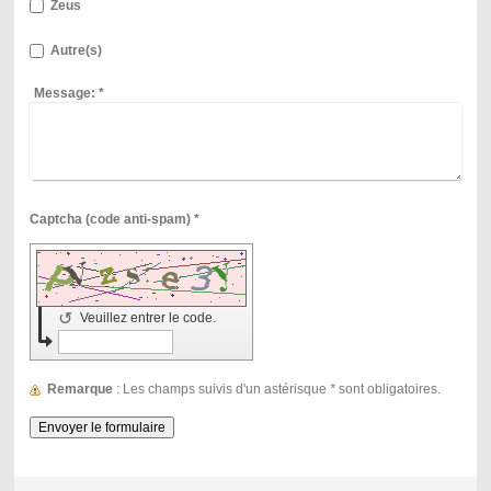
Zeus
Autre(s)
Message:
*
Captcha (code anti-spam) *
↺
Veuillez entrer le code.
Remarque
: Les champs suivis d'un astérisque
*
sont obligatoires.