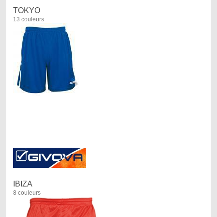
TOKYO
13 couleurs
IBIZA
8 couleurs