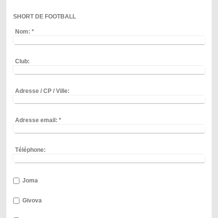
SHORT DE FOOTBALL
Nom:
*
Club:
Adresse / CP / Ville:
Adresse email:
*
Téléphone:
Joma
Givova