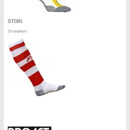
STORI
10 couleurs