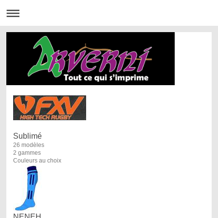
Sublimé
26 modèles
2 gammes
Couleurs au choix
NENEH