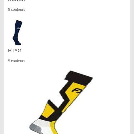
8 couleurs
HTAG
5 couleurs