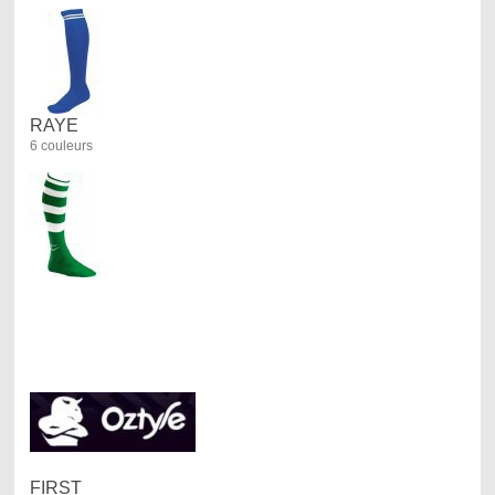
RAYE
6 couleurs
FIRST