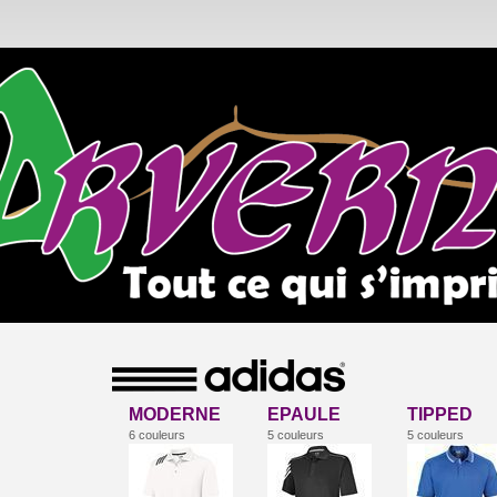
MODERNE
EPAULE
TIPPED
6 couleurs
5 couleurs
5 couleurs