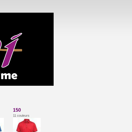
150
11 couleurs