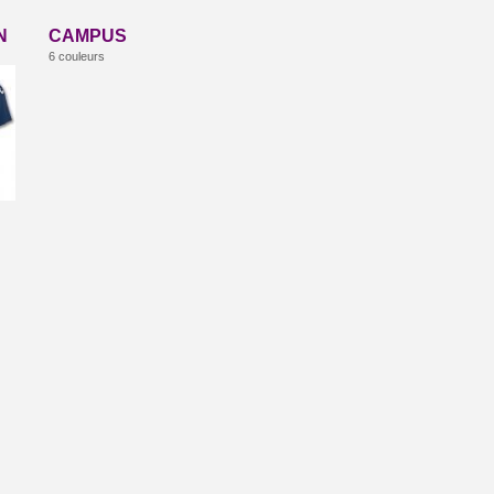
N
CAMPUS
6 couleurs