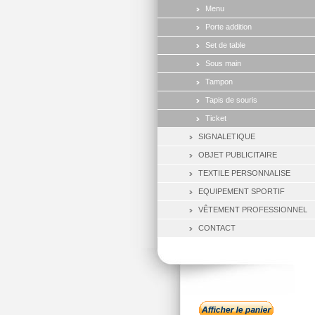
Menu
Porte addition
Set de table
Sous main
Tampon
Tapis de souris
Ticket
SIGNALETIQUE
OBJET PUBLICITAIRE
TEXTILE PERSONNALISE
EQUIPEMENT SPORTIF
VÊTEMENT PROFESSIONNEL
CONTACT