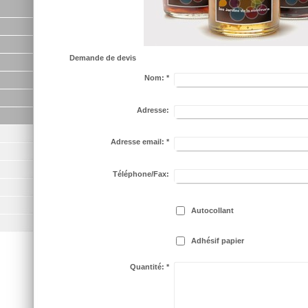
Demande de devis
Nom:
*
Adresse:
Adresse email:
*
Téléphone/Fax:
Autocollant
Adhésif papier
Quantité:
*