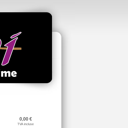
0,00
€
TVA incluse