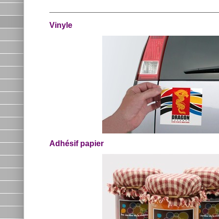
Vinyle
Adhésif papier
Vinyle
Adhésif papier