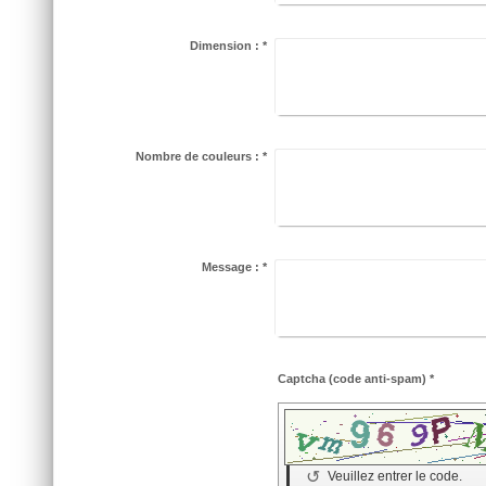
Dimension :
*
Nombre de couleurs :
*
Message :
*
Captcha (code anti-spam) *
↺
Veuillez entrer le code.