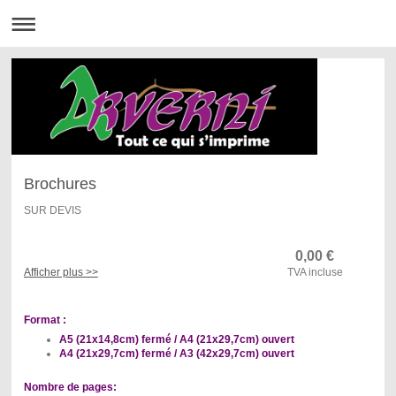
Brochures
SUR DEVIS
0,00
€
Afficher plus >>
TVA incluse
Format :
A5 (21x14,8cm) fermé / A4 (21x29,7cm) ouvert
A4 (21x29,7cm) fermé / A3 (42x29,7cm) ouvert
Nombre de pages: