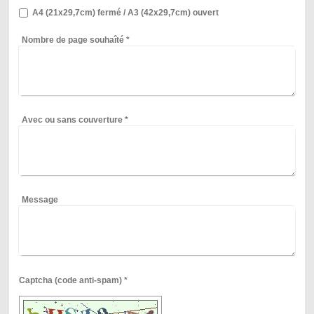
A4 (21x29,7cm) fermé / A3 (42x29,7cm) ouvert
Nombre de page souhaîté
*
Avec ou sans couverture
*
Message
Captcha (code anti-spam) *