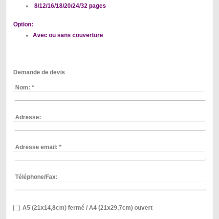
8/12/16/18/20/24/32 pages
Option:
Avec ou sans couverture
Demande de devis
Nom:
*
Adresse:
Adresse email:
*
Téléphone/Fax:
A5 (21x14,8cm) fermé / A4 (21x29,7cm) ouvert