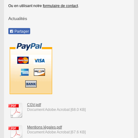
Ou en utilisant notre
formulaire de contact
.
Actualités
Partager
CGV.pdf
Document Adobe Acrobat [68.0 KB]
Mentions légales.pdf
Document Adobe Acrobat [67.6 KB]