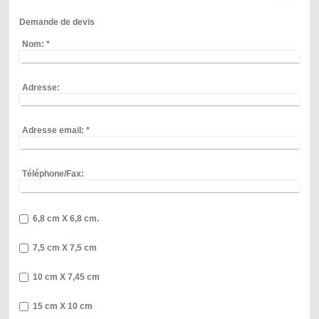
Demande de devis
Nom:
*
Adresse:
Adresse email:
*
Téléphone/Fax:
6,8 cm X 6,8 cm.
7,5 cm X 7,5 cm
10 cm X 7,45 cm
15 cm X 10 cm