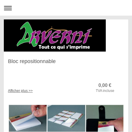
Bloc repositionnable
0,00
€
Afficher plus >>
TVA incluse